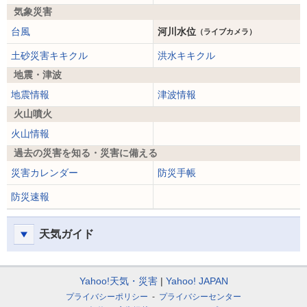
気象災害
台風
河川水位
（ライブカメラ）
土砂災害キキクル
洪水キキクル
地震・津波
地震情報
津波情報
火山噴火
火山情報
過去の災害を知る・災害に備える
災害カレンダー
防災手帳
防災速報
天気ガイド
Yahoo!天気・災害
Yahoo! JAPAN
プライバシーポリシー
プライバシーセンター