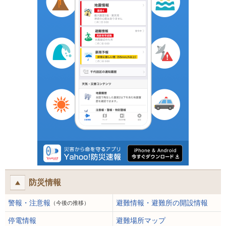
防災情報
警報・注意報
避難情報・避難所の開設情報
（今後の推移）
停電情報
避難場所マップ