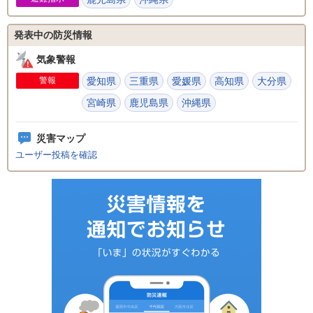
発表中の防災情報
気象警報
警報
愛知県
三重県
愛媛県
高知県
大分県
宮崎県
鹿児島県
沖縄県
災害マップ
ユーザー投稿を確認