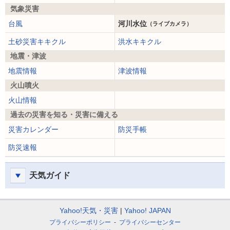
気象災害
台風
河川水位
（ライブカメラ）
土砂災害キキクル
洪水キキクル
地震・津波
地震情報
津波情報
火山噴火
火山情報
過去の災害を知る・災害に備える
災害カレンダー
防災手帳
防災速報
天気ガイド
Yahoo!天気・災害
Yahoo! JAPAN
プライバシーポリシー
プライバシーセンター