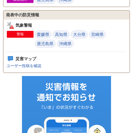
発表中の防災情報
気象警報
警報
愛媛県
高知県
大分県
宮崎県
鹿児島県
沖縄県
災害マップ
ユーザー投稿を確認