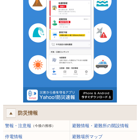
防災情報
警報・注意報
避難情報・避難所の開設情報
（今後の推移）
停電情報
避難場所マップ