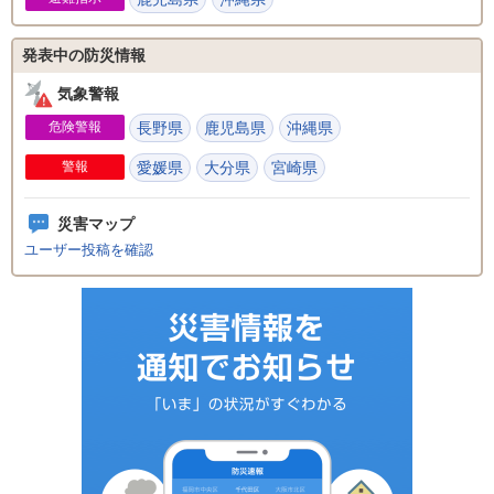
発表中の防災情報
気象警報
危険警報
長野県
鹿児島県
沖縄県
警報
愛媛県
大分県
宮崎県
災害マップ
ユーザー投稿を確認