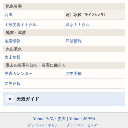
気象災害
台風
河川水位
（ライブカメラ）
土砂災害キキクル
洪水キキクル
地震・津波
地震情報
津波情報
火山噴火
火山情報
過去の災害を知る・災害に備える
災害カレンダー
防災手帳
防災速報
天気ガイド
Yahoo!天気・災害
Yahoo! JAPAN
プライバシーポリシー
プライバシーセンター