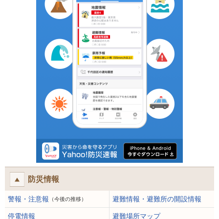
防災情報
警報・注意報
避難情報・避難所の開設情報
（今後の推移）
停電情報
避難場所マップ