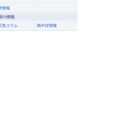
汐情報
節の情報
天気コラム
熱中症情報