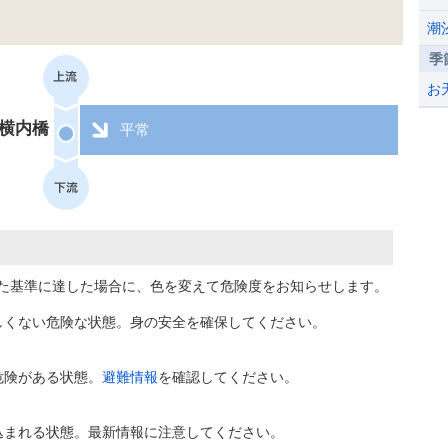
潮
季
お
横内橋
平常
た基準に達した場合に、色を変えて危険度をお知らせします。
しくない危険な状態。身の安全を確保してください。
危険がある状態。
避難情報
を確認してください。
込まれる状態。最新情報に注意してください。