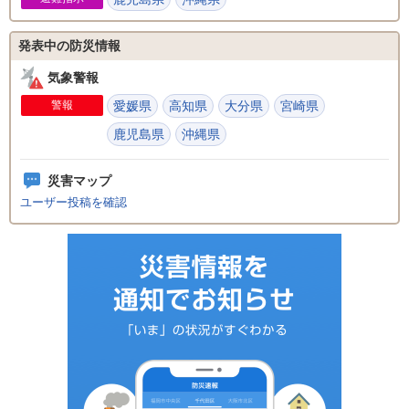
発表中の防災情報
気象警報
警報
愛媛県
高知県
大分県
宮崎県
鹿児島県
沖縄県
災害マップ
ユーザー投稿を確認