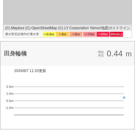
(C) Mapbox
(C) OpenStreetMap
(C) LY Corporation
Yahoo!地図ガイドライン
0.44
m
田身輪橋
現在
水位
2026/8/7 11:20更新
2.0m
1.0m
0.0m
-1.0m