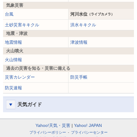
気象災害
台風
河川水位
（ライブカメラ）
土砂災害キキクル
洪水キキクル
地震・津波
地震情報
津波情報
火山噴火
火山情報
過去の災害を知る・災害に備える
災害カレンダー
防災手帳
防災速報
天気ガイド
Yahoo!天気・災害
Yahoo! JAPAN
プライバシーポリシー
プライバシーセンター