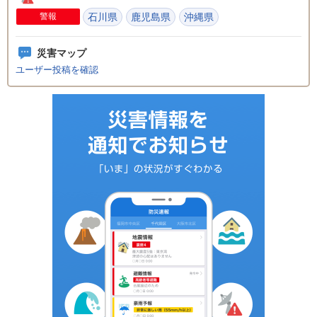
警報
石川県
鹿児島県
沖縄県
災害マップ
ユーザー投稿を確認