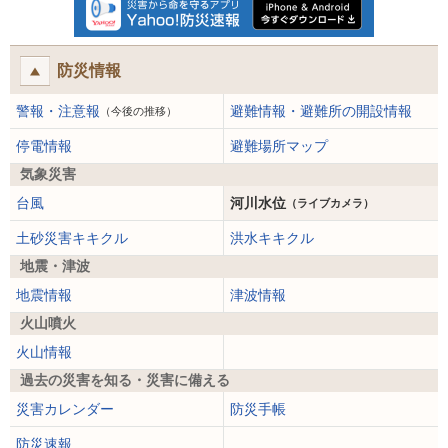
防災情報
警報・注意報
避難情報・避難所の開設情報
（今後の推移）
停電情報
避難場所マップ
気象災害
台風
河川水位
（ライブカメラ）
土砂災害キキクル
洪水キキクル
地震・津波
地震情報
津波情報
火山噴火
火山情報
過去の災害を知る・災害に備える
災害カレンダー
防災手帳
防災速報