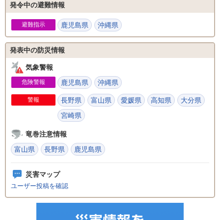
発令中の避難情報
避難指示
鹿児島県
沖縄県
発表中の防災情報
気象警報
危険警報
鹿児島県
沖縄県
警報
長野県
富山県
愛媛県
高知県
大分県
宮崎県
竜巻注意情報
富山県
長野県
鹿児島県
災害マップ
ユーザー投稿を確認