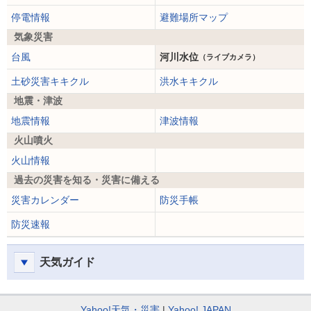
停電情報
避難場所マップ
気象災害
台風
河川水位
（ライブカメラ）
土砂災害キキクル
洪水キキクル
地震・津波
地震情報
津波情報
火山噴火
火山情報
過去の災害を知る・災害に備える
災害カレンダー
防災手帳
防災速報
天気ガイド
Yahoo!天気・災害
Yahoo! JAPAN