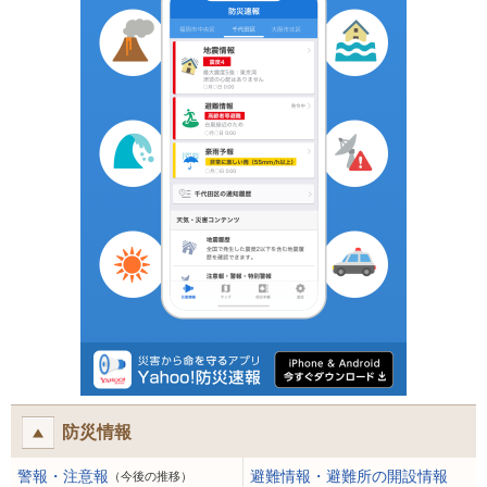
防災情報
警報・注意報
避難情報・避難所の開設情報
（今後の推移）