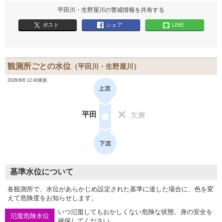
平田川・生野屋川の警戒情報を共有する
ポスト
シェア
LINE
観測所ごとの水位
（平田川・生野屋川）
2026/8/6 12:40更新
平田
欠測
基準水位について
各観測所で、水位があらかじめ設定された基準に達した場合に、色を変
えて危険度をお知らせします。
いつ氾濫してもおかしくない危険な状態。身の安全を
氾濫危険水位
確保してください。