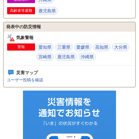
高齢者等避難
鹿児島県
発表中の防災情報
気象警報
警報
愛知県
三重県
愛媛県
高知県
大分県
宮崎県
鹿児島県
沖縄県
災害マップ
ユーザー投稿を確認