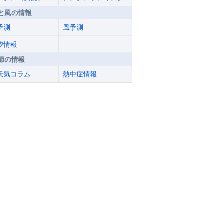
と風の情報
予測
風予測
汐情報
節の情報
天気コラム
熱中症情報