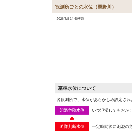
観測所ごとの水位
（粟野川）
2026/8/8 14:40更新
基準水位について
各観測所で、水位があらかじめ設定され
氾濫危険水位
いつ氾濫してもおか
避難判断水位
一定時間後に氾濫の