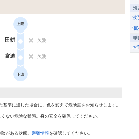
海
波
潮
季
田耕
欠測
お
宮迫
欠測
た基準に達した場合に、色を変えて危険度をお知らせします。
しくない危険な状態。身の安全を確保してください。
危険がある状態。
避難情報
を確認してください。