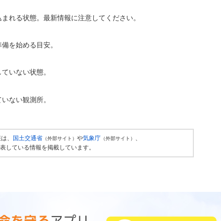
込まれる状態。最新情報に注意してください。
準備を始める目安。
していない状態。
ていない観測所。
報は、
国土交通省
や
気象庁
、
（外部サイト）
（外部サイト）
表している情報を掲載しています。