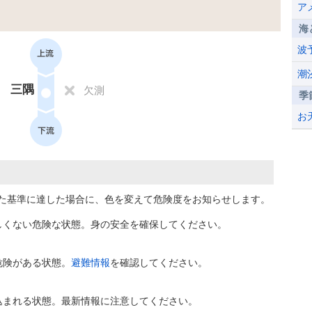
ア
海
波
潮
三隅
欠測
季
お
た基準に達した場合に、色を変えて危険度をお知らせします。
しくない危険な状態。身の安全を確保してください。
危険がある状態。
避難情報
を確認してください。
込まれる状態。最新情報に注意してください。