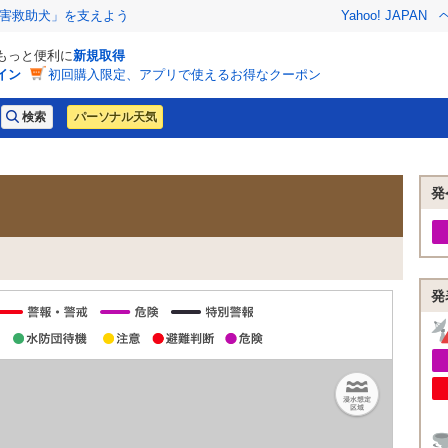
害救助犬」を支えよう
Yahoo! JAPAN
でもっと便利に
新規取得
イン
初回購入限定、アプリで使えるお得なクーポン
パーソナル天気
発
発