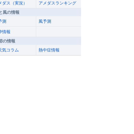
メダス（実況）
アメダスランキング
と風の情報
予測
風予測
汐情報
節の情報
天気コラム
熱中症情報