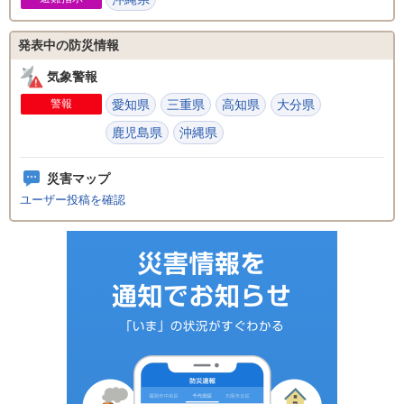
発表中の防災情報
気象警報
警報
愛知県
三重県
高知県
大分県
鹿児島県
沖縄県
災害マップ
ユーザー投稿を確認