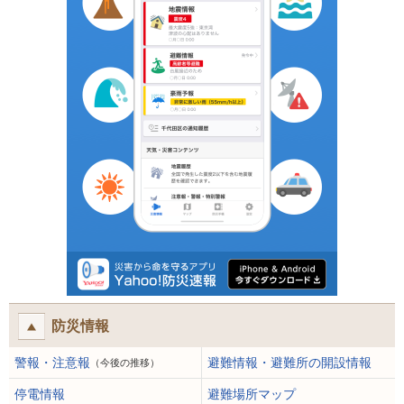
防災情報
警報・注意報
避難情報・避難所の開設情報
（今後の推移）
停電情報
避難場所マップ