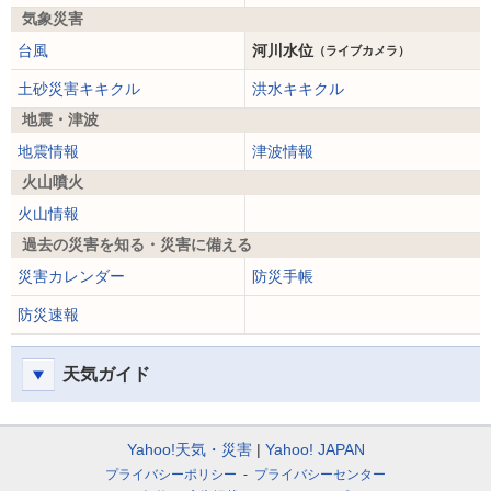
気象災害
台風
河川水位
（ライブカメラ）
土砂災害キキクル
洪水キキクル
地震・津波
地震情報
津波情報
火山噴火
火山情報
過去の災害を知る・災害に備える
災害カレンダー
防災手帳
防災速報
天気ガイド
Yahoo!天気・災害
Yahoo! JAPAN
プライバシーポリシー
プライバシーセンター