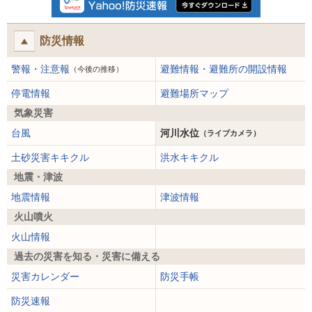
防災情報
警報・注意報
避難情報・避難所の開設情報
（今後の推移）
停電情報
避難場所マップ
気象災害
台風
河川水位
（ライブカメラ）
土砂災害キキクル
洪水キキクル
地震・津波
地震情報
津波情報
火山噴火
火山情報
過去の災害を知る・災害に備える
災害カレンダー
防災手帳
防災速報