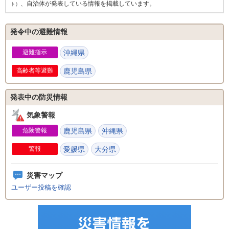
、自治体が発表している情報を掲載しています。
ト）
発令中の避難情報
避難指示
沖縄県
高齢者等避難
鹿児島県
発表中の防災情報
気象警報
危険警報
鹿児島県
沖縄県
警報
愛媛県
大分県
災害マップ
ユーザー投稿を確認