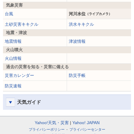
気象災害
台風
河川水位
（ライブカメラ）
土砂災害キキクル
洪水キキクル
地震・津波
地震情報
津波情報
火山噴火
火山情報
過去の災害を知る・災害に備える
災害カレンダー
防災手帳
防災速報
天気ガイド
Yahoo!天気・災害
Yahoo! JAPAN
プライバシーポリシー
プライバシーセンター