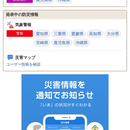
発表中の防災情報
気象警報
警報
愛知県
三重県
愛媛県
高知県
大分県
宮崎県
鹿児島県
沖縄県
災害マップ
ユーザー投稿を確認