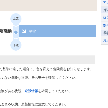
ア
海
波
潮
蛎瀬橋
平常
季
お
た基準に達した場合に、色を変えて危険度をお知らせします。
しくない危険な状態。身の安全を確保してください。
危険がある状態。
避難情報
を確認してください。
込まれる状態。最新情報に注意してください。