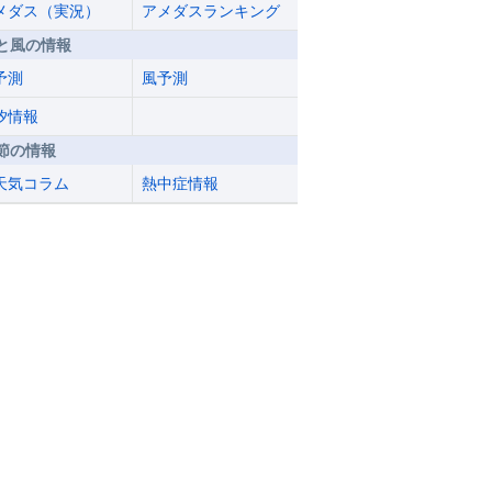
メダス（実況）
アメダスランキング
と風の情報
予測
風予測
汐情報
節の情報
天気コラム
熱中症情報