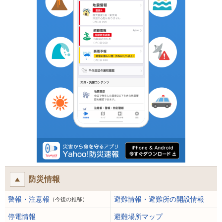
防災情報
警報・注意報
避難情報・避難所の開設情報
（今後の推移）
停電情報
避難場所マップ