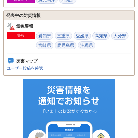
発表中の防災情報
気象警報
警報
愛知県
三重県
愛媛県
高知県
大分県
宮崎県
鹿児島県
沖縄県
災害マップ
ユーザー投稿を確認