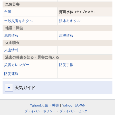
気象災害
台風
河川水位
（ライブカメラ）
土砂災害キキクル
洪水キキクル
地震・津波
地震情報
津波情報
火山噴火
火山情報
過去の災害を知る・災害に備える
災害カレンダー
防災手帳
防災速報
天気ガイド
Yahoo!天気・災害
Yahoo! JAPAN
プライバシーポリシー
プライバシーセンター