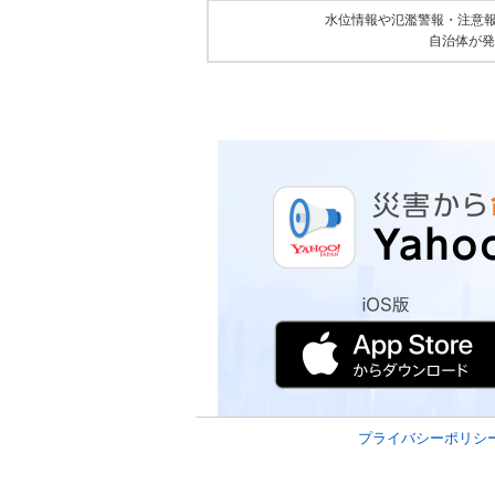
水位情報や氾濫警報・注意
自治体が発
プライバシーポリシ