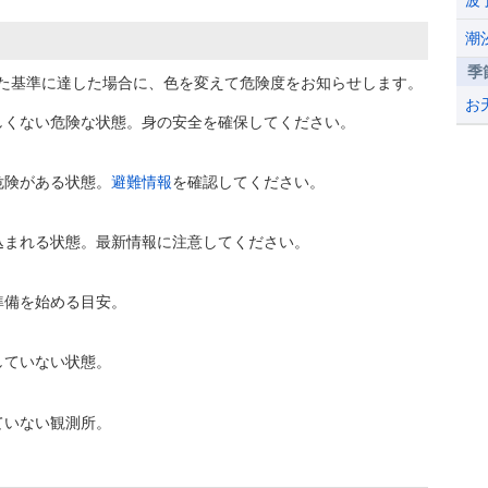
波
潮
季
た基準に達した場合に、色を変えて危険度をお知らせします。
お
しくない危険な状態。身の安全を確保してください。
危険がある状態。
避難情報
を確認してください。
込まれる状態。最新情報に注意してください。
準備を始める目安。
していない状態。
ていない観測所。