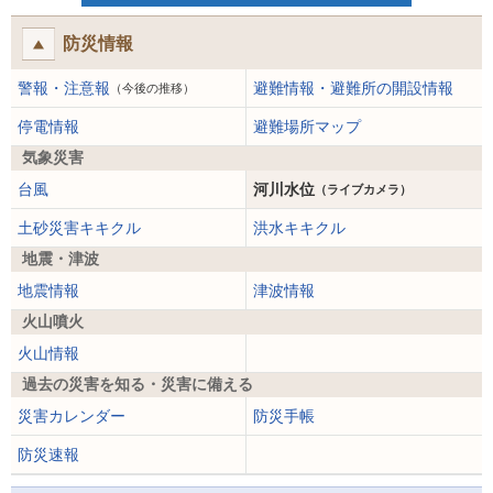
防災情報
警報・注意報
避難情報・避難所の開設情報
（今後の推移）
停電情報
避難場所マップ
気象災害
台風
河川水位
（ライブカメラ）
土砂災害キキクル
洪水キキクル
地震・津波
地震情報
津波情報
火山噴火
火山情報
過去の災害を知る・災害に備える
災害カレンダー
防災手帳
防災速報