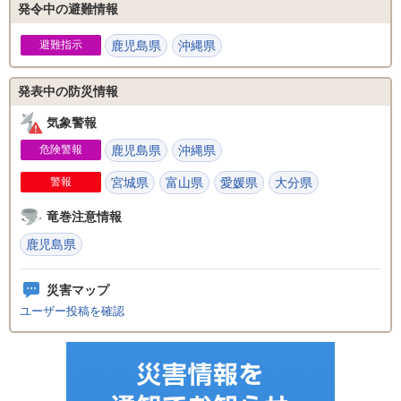
発令中の避難情報
避難指示
鹿児島県
沖縄県
発表中の防災情報
気象警報
危険警報
鹿児島県
沖縄県
警報
宮城県
富山県
愛媛県
大分県
竜巻注意情報
鹿児島県
災害マップ
ユーザー投稿を確認