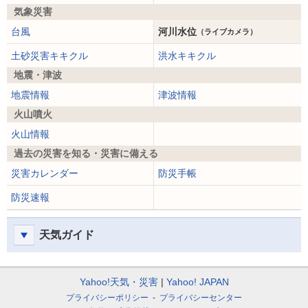
気象災害
台風
河川水位
（ライブカメラ）
土砂災害キキクル
洪水キキクル
地震・津波
地震情報
津波情報
火山噴火
火山情報
過去の災害を知る・災害に備える
災害カレンダー
防災手帳
防災速報
天気ガイド
Yahoo!天気・災害
Yahoo! JAPAN
プライバシーポリシー
プライバシーセンター