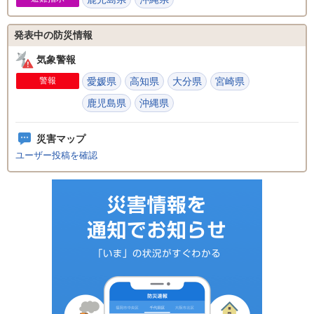
発表中の防災情報
気象警報
警報
愛媛県
高知県
大分県
宮崎県
鹿児島県
沖縄県
災害マップ
ユーザー投稿を確認