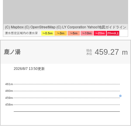
(C) Mapbox
(C) OpenStreetMap
(C) LY Corporation
Yahoo!地図ガイドライン
459.27
m
鹿ノ湯
現在
水位
2026/8/7 13:50更新
461m
460m
459m
458m