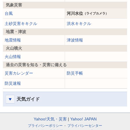
気象災害
台風
河川水位
（ライブカメラ）
土砂災害キキクル
洪水キキクル
地震・津波
地震情報
津波情報
火山噴火
火山情報
過去の災害を知る・災害に備える
災害カレンダー
防災手帳
防災速報
天気ガイド
Yahoo!天気・災害
Yahoo! JAPAN
プライバシーポリシー
プライバシーセンター