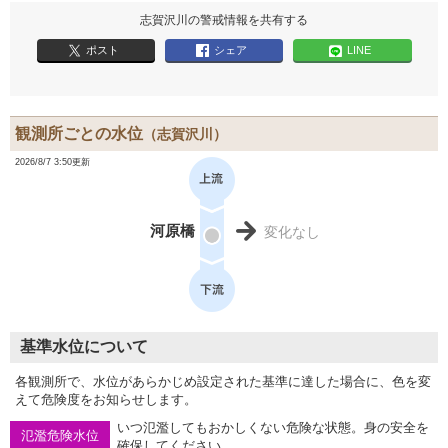
志賀沢川の警戒情報を共有する
ポスト
シェア
LINE
観測所ごとの水位
（志賀沢川）
2026/8/7 3:50更新
河原橋
変化なし
基準水位について
各観測所で、水位があらかじめ設定された基準に達した場合に、色を変
えて危険度をお知らせします。
いつ氾濫してもおかしくない危険な状態。身の安全を
氾濫危険水位
確保してください。