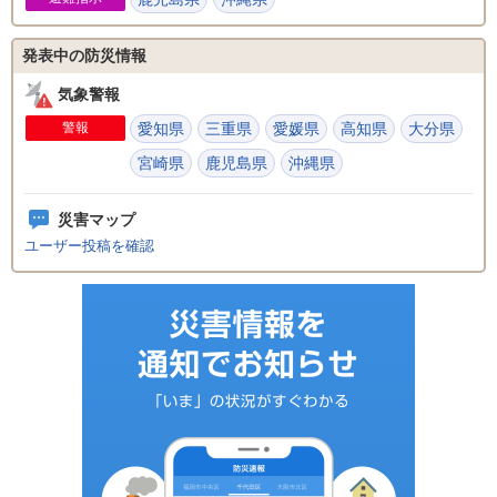
発表中の防災情報
気象警報
警報
愛知県
三重県
愛媛県
高知県
大分県
宮崎県
鹿児島県
沖縄県
災害マップ
ユーザー投稿を確認