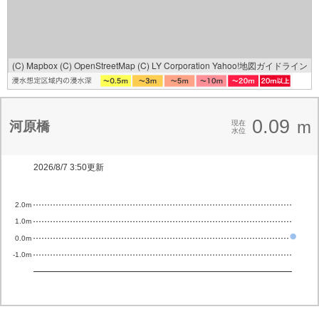
(C) Mapbox
(C) OpenStreetMap
(C) LY Corporation
Yahoo!地図ガイドライン
0.09
m
河原橋
現在
水位
2026/8/7 3:50更新
2.0m
1.0m
0.0m
-1.0m