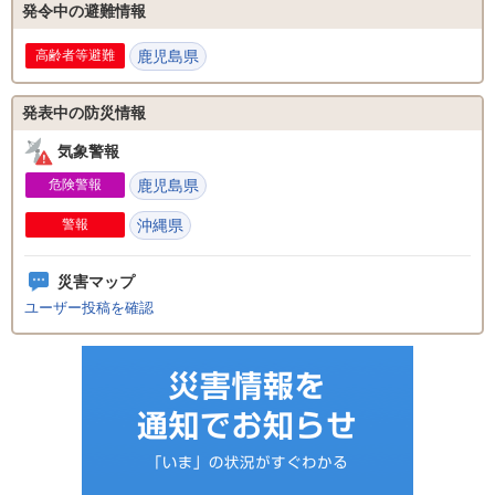
発令中の避難情報
高齢者等避難
鹿児島県
発表中の防災情報
気象警報
危険警報
鹿児島県
警報
沖縄県
災害マップ
ユーザー投稿を確認