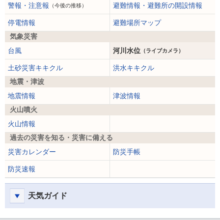
警報・注意報
避難情報・避難所の開設情報
（今後の推移）
停電情報
避難場所マップ
気象災害
台風
河川水位
（ライブカメラ）
土砂災害キキクル
洪水キキクル
地震・津波
地震情報
津波情報
火山噴火
火山情報
過去の災害を知る・災害に備える
災害カレンダー
防災手帳
防災速報
天気ガイド