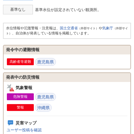
基準なし
基準水位が設定されていない観測所。
水位情報や氾濫警報・注意報は、
国土交通省
や
気象庁
（外部サイト）
（外部サイ
、自治体が発表している情報を掲載しています。
ト）
発令中の避難情報
高齢者等避難
鹿児島県
発表中の防災情報
気象警報
危険警報
鹿児島県
警報
沖縄県
災害マップ
ユーザー投稿を確認