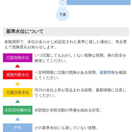
基準水位について
各観測所で、水位があらかじめ設定された基準に達した場合に、色を変
えて危険度をお知らせします。
いつ氾濫してもおかしくない危険な状態。身の安全を
氾濫危険水位
確保してください。
一定時間後に氾濫の危険がある状態。
避難情報
を確認
避難判断水位
してください。
河川の水位上昇が見込まれる状態。最新情報に注意し
氾濫注意水位
てください。
水防団待機水位
水防団が水防活動の準備を始める目安。
平常
どの基準水位にも達していない状態。