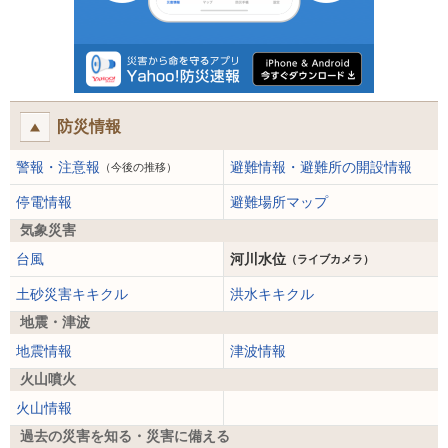
防災情報
警報・注意報
避難情報・避難所の開設情報
（今後の推移）
停電情報
避難場所マップ
気象災害
台風
河川水位
（ライブカメラ）
土砂災害キキクル
洪水キキクル
地震・津波
地震情報
津波情報
火山噴火
火山情報
過去の災害を知る・災害に備える