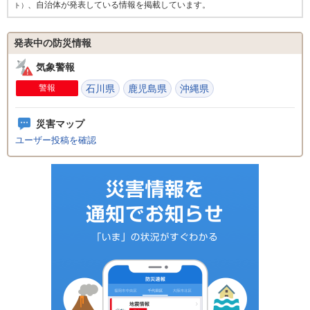
、自治体が発表している情報を掲載しています。
ト）
発表中の防災情報
気象警報
警報
石川県
鹿児島県
沖縄県
災害マップ
ユーザー投稿を確認