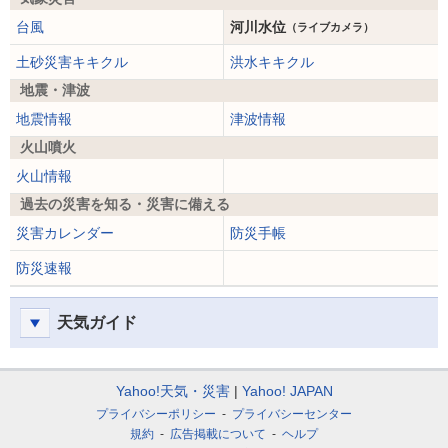
台風
河川水位
（ライブカメラ）
土砂災害キキクル
洪水キキクル
地震・津波
地震情報
津波情報
火山噴火
火山情報
過去の災害を知る・災害に備える
災害カレンダー
防災手帳
防災速報
天気ガイド
Yahoo!天気・災害
Yahoo! JAPAN
プライバシーポリシー
プライバシーセンター
規約
広告掲載について
ヘルプ