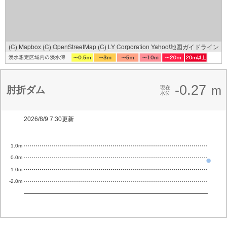
(C) Mapbox
(C) OpenStreetMap
(C) LY Corporation
Yahoo!地図ガイドライン
-0.27
m
肘折ダム
現在
水位
2026/8/9 7:30更新
1.0m
0.0m
-1.0m
-2.0m