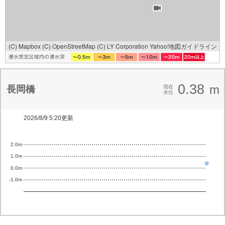
(C) Mapbox
(C) OpenStreetMap
(C) LY Corporation
Yahoo!地図ガイドライン
0.38
m
長岡橋
現在
水位
2026/8/9 5:20更新
2.0m
1.0m
0.0m
-1.0m