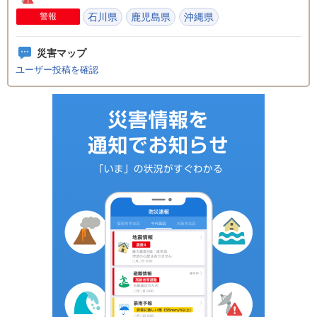
警報
石川県
鹿児島県
沖縄県
災害マップ
ユーザー投稿を確認