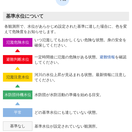
基準水位について
各観測所で、水位があらかじめ設定された基準に達した場合に、色を変
えて危険度をお知らせします。
いつ氾濫してもおかしくない危険な状態。身の安全を
氾濫危険水位
確保してください。
一定時間後に氾濫の危険がある状態。
避難情報
を確認
避難判断水位
してください。
河川の水位上昇が見込まれる状態。最新情報に注意し
氾濫注意水位
てください。
水防団待機水位
水防団が水防活動の準備を始める目安。
平常
どの基準水位にも達していない状態。
基準なし
基準水位が設定されていない観測所。