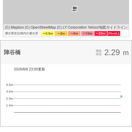
(C) Mapbox
(C) OpenStreetMap
(C) LY Corporation
Yahoo!地図ガイドライン
2.29
m
陣谷橋
現在
水位
2026/8/8 23:00更新
4.0m
3.0m
2.0m
1.0m