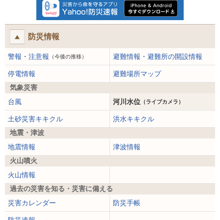
防災情報
警報・注意報
避難情報・避難所の開設情報
（今後の推移）
停電情報
避難場所マップ
気象災害
台風
河川水位
（ライブカメラ）
土砂災害キキクル
洪水キキクル
地震・津波
地震情報
津波情報
火山噴火
火山情報
過去の災害を知る・災害に備える
災害カレンダー
防災手帳
防災速報