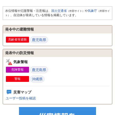
水位情報や氾濫警報・注意報は、
国土交通省
や
気象庁
（外部サイト）
（外部サイ
、自治体が発表している情報を掲載しています。
ト）
発令中の避難情報
高齢者等避難
鹿児島県
発表中の防災情報
気象警報
危険警報
鹿児島県
警報
沖縄県
災害マップ
ユーザー投稿を確認