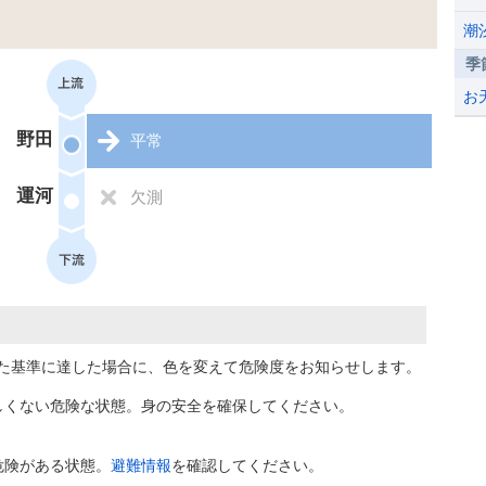
潮
季
お
野田
平常
運河
欠測
た基準に達した場合に、色を変えて危険度をお知らせします。
しくない危険な状態。身の安全を確保してください。
危険がある状態。
避難情報
を確認してください。