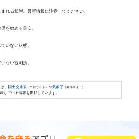
込まれる状態。最新情報に注意してください。
準備を始める目安。
していない状態。
ていない観測所。
報は、
国土交通省
や
気象庁
、
（外部サイト）
（外部サイト）
表している情報を掲載しています。