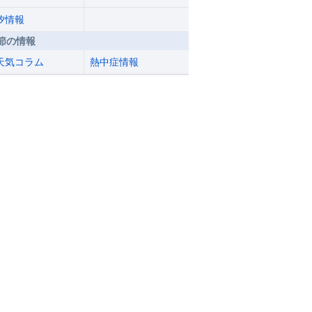
汐情報
節の情報
天気コラム
熱中症情報