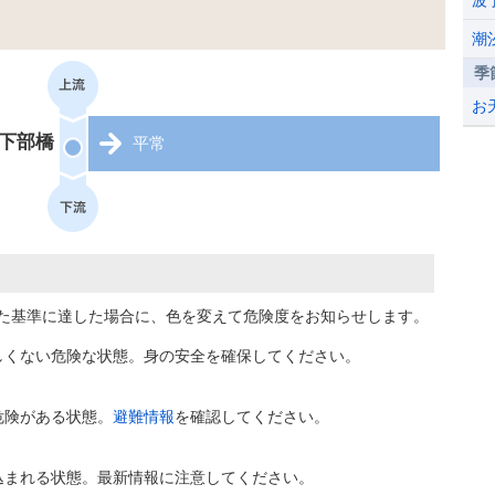
波
潮
季
お
下部橋
平常
た基準に達した場合に、色を変えて危険度をお知らせします。
しくない危険な状態。身の安全を確保してください。
危険がある状態。
避難情報
を確認してください。
込まれる状態。最新情報に注意してください。