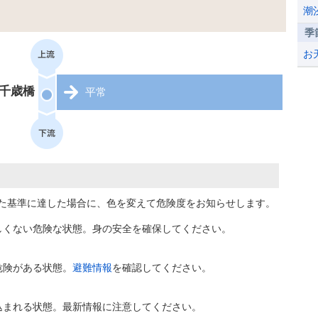
潮
季
お
千歳橋
平常
た基準に達した場合に、色を変えて危険度をお知らせします。
しくない危険な状態。身の安全を確保してください。
危険がある状態。
避難情報
を確認してください。
込まれる状態。最新情報に注意してください。