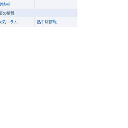
汐情報
節の情報
天気コラム
熱中症情報