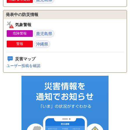
発表中の防災情報
気象警報
危険警報
鹿児島県
警報
沖縄県
災害マップ
ユーザー投稿を確認