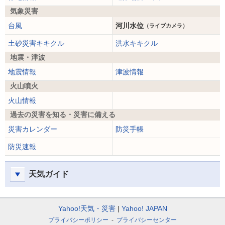
気象災害
台風
河川水位
（ライブカメラ）
土砂災害キキクル
洪水キキクル
地震・津波
地震情報
津波情報
火山噴火
火山情報
過去の災害を知る・災害に備える
災害カレンダー
防災手帳
防災速報
天気ガイド
Yahoo!天気・災害
Yahoo! JAPAN
プライバシーポリシー
プライバシーセンター