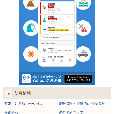
防災情報
警報・注意報
避難情報・避難所の開設情報
（今後の推移）
停電情報
避難場所マップ