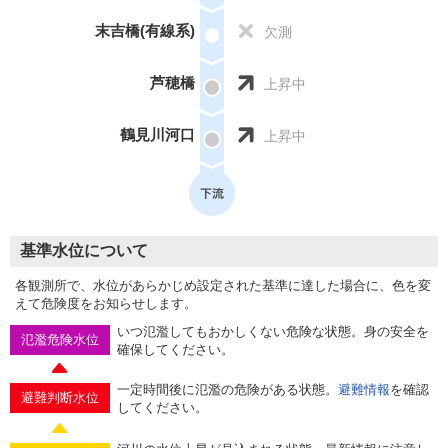
末吉橋(有線系)
欠測
芦穂橋
上昇中
鶴見川河口
上昇中
基準水位について
各観測所で、水位があらかじめ設定された基準に達した場合に、色を変
えて危険度をお知らせします。
いつ氾濫してもおかしくない危険な状態。身の安全を
氾濫危険水位
確保してください。
一定時間後に氾濫の危険がある状態。
避難情報
を確認
避難判断水位
してください。