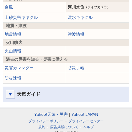
台風
河川水位
（ライブカメラ）
土砂災害キキクル
洪水キキクル
地震・津波
地震情報
津波情報
火山噴火
火山情報
過去の災害を知る・災害に備える
災害カレンダー
防災手帳
防災速報
天気ガイド
Yahoo!天気・災害
Yahoo! JAPAN
プライバシーポリシー
プライバシーセンター
規約
広告掲載について
ヘルプ