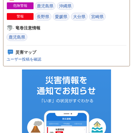
危険警報
鹿児島県
沖縄県
警報
長野県
愛媛県
大分県
宮崎県
竜巻注意情報
鹿児島県
災害マップ
ユーザー投稿を確認