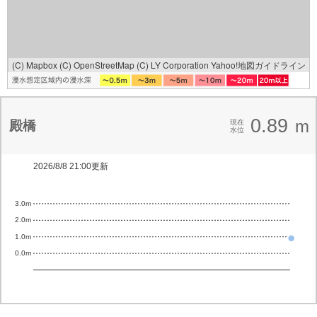
(C) Mapbox
(C) OpenStreetMap
(C) LY Corporation
Yahoo!地図ガイドライン
0.89
m
殿橋
現在
水位
2026/8/8 21:00更新
3.0m
2.0m
1.0m
0.0m