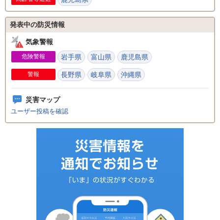
発表中の防災情報
気象警報
危険警報
岩手県
富山県
鹿児島県
警報
長野県
岐阜県
沖縄県
災害マップ
ユーザー投稿を確認