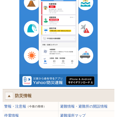
防災情報
警報・注意報
避難情報・避難所の開設情報
（今後の推移）
停電情報
避難場所マップ