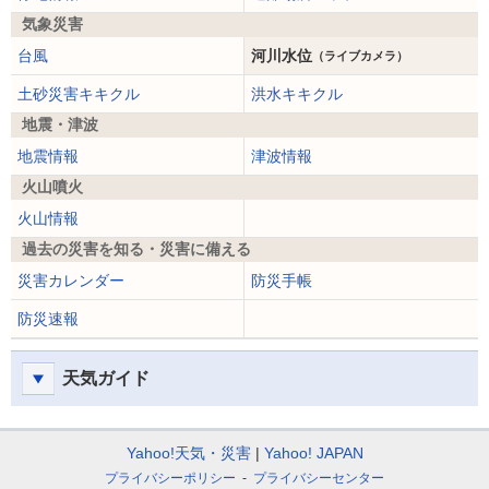
気象災害
台風
河川水位
（ライブカメラ）
土砂災害キキクル
洪水キキクル
地震・津波
地震情報
津波情報
火山噴火
火山情報
過去の災害を知る・災害に備える
災害カレンダー
防災手帳
防災速報
天気ガイド
Yahoo!天気・災害
Yahoo! JAPAN
プライバシーポリシー
プライバシーセンター