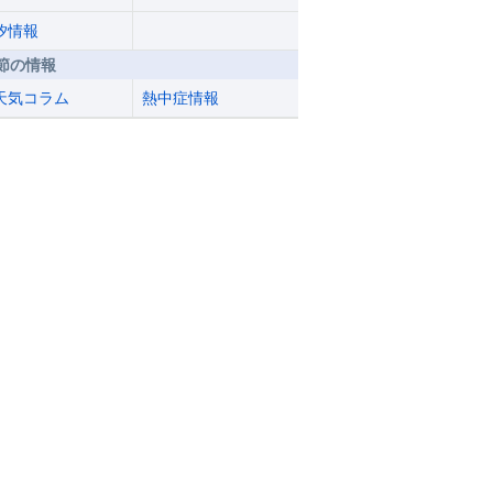
汐情報
節の情報
天気コラム
熱中症情報