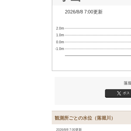
2026/8/8 7:00更新
2.0m
1.0m
0.0m
-1.0m
落
ポス
観測所ごとの水位
（落堀川）
2026/8/8 7:00更新