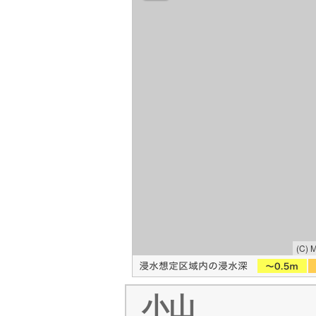
(C) 
小山