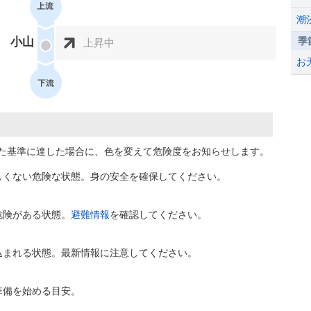
潮
小山
季
上昇中
お
た基準に達した場合に、色を変えて危険度をお知らせします。
しくない危険な状態。身の安全を確保してください。
危険がある状態。
避難情報
を確認してください。
込まれる状態。最新情報に注意してください。
準備を始める目安。