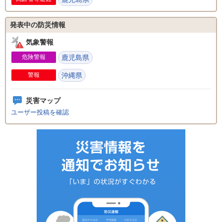
発表中の防災情報
気象警報
危険警報
鹿児島県
警報
沖縄県
災害マップ
ユーザー投稿を確認