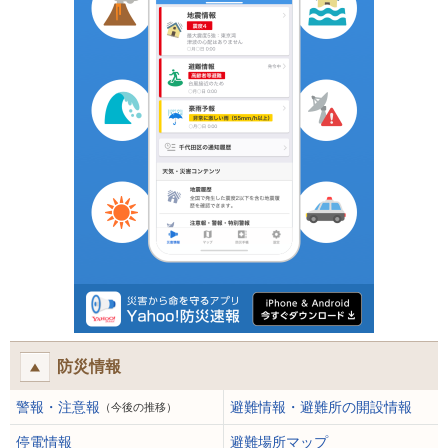
防災情報
警報・注意報
避難情報・避難所の開設情報
（今後の推移）
停電情報
避難場所マップ