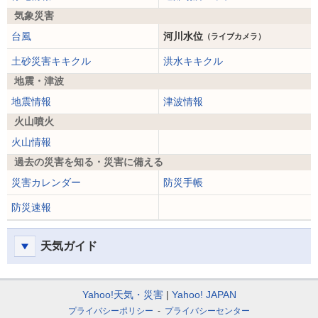
気象災害
台風
河川水位
（ライブカメラ）
土砂災害キキクル
洪水キキクル
地震・津波
地震情報
津波情報
火山噴火
火山情報
過去の災害を知る・災害に備える
災害カレンダー
防災手帳
防災速報
天気ガイド
Yahoo!天気・災害
Yahoo! JAPAN
プライバシーポリシー
プライバシーセンター