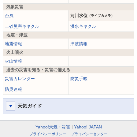
気象災害
台風
河川水位
（ライブカメラ）
土砂災害キキクル
洪水キキクル
地震・津波
地震情報
津波情報
火山噴火
火山情報
過去の災害を知る・災害に備える
災害カレンダー
防災手帳
防災速報
天気ガイド
Yahoo!天気・災害
Yahoo! JAPAN
プライバシーポリシー
プライバシーセンター