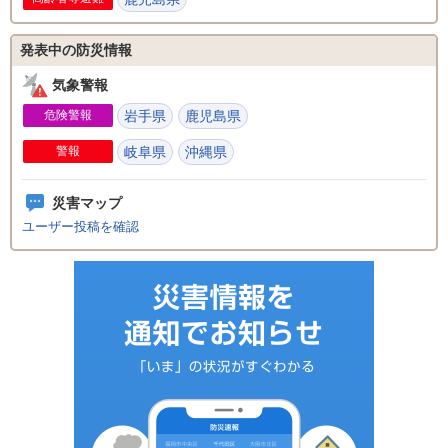
発表中の防災情報
気象警報
危険警報
岩手県
鹿児島県
警報
岐阜県
沖縄県
災害マップ
ユーザー投稿を確認