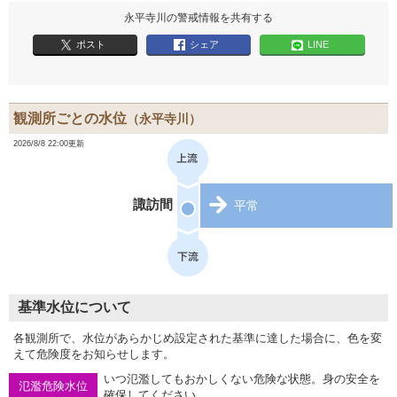
永平寺川の警戒情報を共有する
ポスト
シェア
LINE
観測所ごとの水位
（永平寺川）
2026/8/8 22:00更新
諏訪間
平常
基準水位について
各観測所で、水位があらかじめ設定された基準に達した場合に、色を変
えて危険度をお知らせします。
いつ氾濫してもおかしくない危険な状態。身の安全を
氾濫危険水位
確保してください。