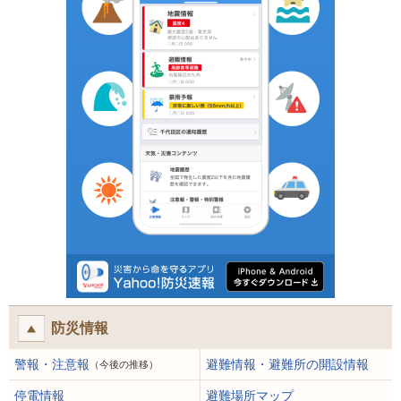
防災情報
警報・注意報
避難情報・避難所の開設情報
（今後の推移）
停電情報
避難場所マップ