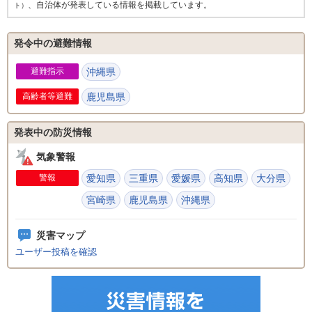
、自治体が発表している情報を掲載しています。
ト）
発令中の避難情報
避難指示
沖縄県
高齢者等避難
鹿児島県
発表中の防災情報
気象警報
警報
愛知県
三重県
愛媛県
高知県
大分県
宮崎県
鹿児島県
沖縄県
災害マップ
ユーザー投稿を確認