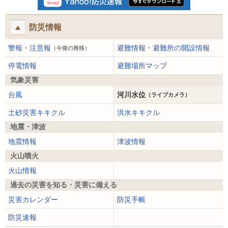
防災情報
警報・注意報
避難情報・避難所の開設情報
（今後の推移）
停電情報
避難場所マップ
気象災害
台風
河川水位
（ライブカメラ）
土砂災害キキクル
洪水キキクル
地震・津波
地震情報
津波情報
火山噴火
火山情報
過去の災害を知る・災害に備える
災害カレンダー
防災手帳
防災速報