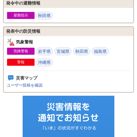
発令中の避難情報
避難指示
秋田県
発表中の防災情報
気象警報
危険警報
岩手県
宮城県
秋田県
福島県
警報
沖縄県
災害マップ
ユーザー投稿を確認