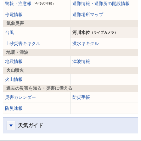
警報・注意報
避難情報・避難所の開設情報
（今後の推移）
停電情報
避難場所マップ
気象災害
台風
河川水位
（ライブカメラ）
土砂災害キキクル
洪水キキクル
地震・津波
地震情報
津波情報
火山噴火
火山情報
過去の災害を知る・災害に備える
災害カレンダー
防災手帳
防災速報
天気ガイド