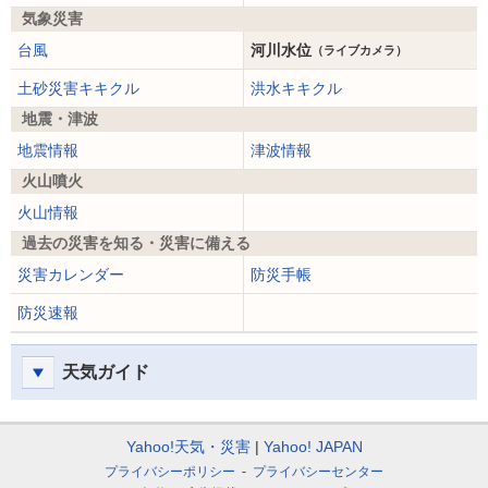
気象災害
台風
河川水位
（ライブカメラ）
土砂災害キキクル
洪水キキクル
地震・津波
地震情報
津波情報
火山噴火
火山情報
過去の災害を知る・災害に備える
災害カレンダー
防災手帳
防災速報
天気ガイド
Yahoo!天気・災害
Yahoo! JAPAN
プライバシーポリシー
プライバシーセンター