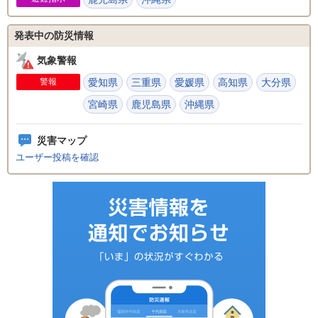
発表中の防災情報
気象警報
警報
愛知県
三重県
愛媛県
高知県
大分県
宮崎県
鹿児島県
沖縄県
災害マップ
ユーザー投稿を確認