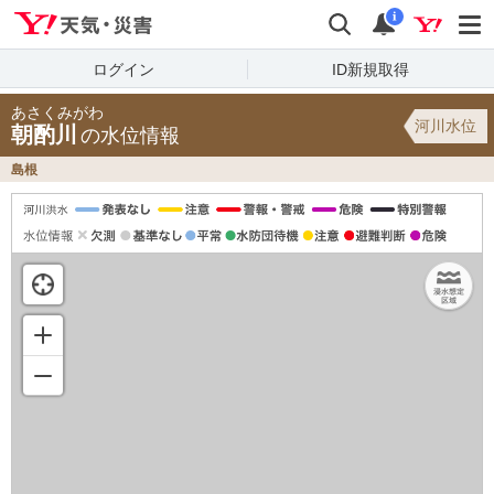
Yahoo!天気・災害
検索
通知
i
ログイン
ID新規取得
あさくみがわ
河川水位
朝酌川
の水位情報
島根