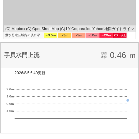
(C) Mapbox
(C) OpenStreetMap
(C) LY Corporation
Yahoo!地図ガイドライン
0.46
m
手貝水門上流
現在
水位
2026/8/6 6:40更新
2.0m
1.0m
0.0m
-1.0m