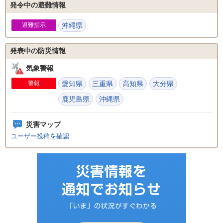
発令中の避難情報
避難指示
沖縄県
発表中の防災情報
気象警報
警報
愛知県
三重県
高知県
大分県
鹿児島県
沖縄県
災害マップ
ユーザー投稿を確認