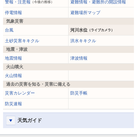
警報・注意報
避難情報・避難所の開設情報
（今後の推移）
停電情報
避難場所マップ
気象災害
台風
河川水位
（ライブカメラ）
土砂災害キキクル
洪水キキクル
地震・津波
地震情報
津波情報
火山噴火
火山情報
過去の災害を知る・災害に備える
災害カレンダー
防災手帳
防災速報
天気ガイド