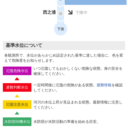
西之浦
下降中
基準水位について
各観測所で、水位があらかじめ設定された基準に達した場合に、色を変
えて危険度をお知らせします。
いつ氾濫してもおかしくない危険な状態。身の安全を
氾濫危険水位
確保してください。
一定時間後に氾濫の危険がある状態。
避難情報
を確認
避難判断水位
してください。
河川の水位上昇が見込まれる状態。最新情報に注意し
氾濫注意水位
てください。
水防団待機水位
水防団が水防活動の準備を始める目安。