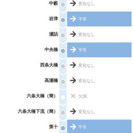
中藪
変化なし
岩津
平常
瀬詰
変化なし
中央橋
平常
西条大橋
変化なし
高瀬橋
変化なし
六条大橋（簡）
欠測
六条大橋下流（簡）
変化なし
第十
平常