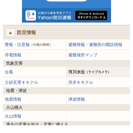
防災情報
警報・注意報
避難情報・避難所の開設情報
（今後の推移）
停電情報
避難場所マップ
気象災害
台風
河川水位
（ライブカメラ）
土砂災害キキクル
洪水キキクル
地震・津波
地震情報
津波情報
火山噴火
火山情報
過去の災害を知る・災害に備える
災害カレンダー
防災手帳