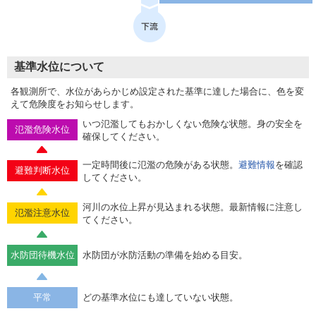
基準水位について
各観測所で、水位があらかじめ設定された基準に達した場合に、色を変
えて危険度をお知らせします。
いつ氾濫してもおかしくない危険な状態。身の安全を
氾濫危険水位
確保してください。
一定時間後に氾濫の危険がある状態。
避難情報
を確認
避難判断水位
してください。
河川の水位上昇が見込まれる状態。最新情報に注意し
氾濫注意水位
てください。
水防団待機水位
水防団が水防活動の準備を始める目安。
平常
どの基準水位にも達していない状態。