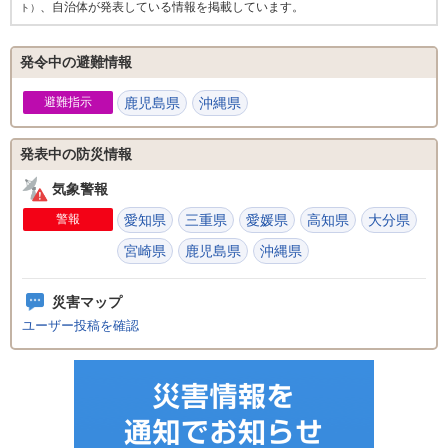
、自治体が発表している情報を掲載しています。
ト）
発令中の避難情報
避難指示
鹿児島県
沖縄県
発表中の防災情報
気象警報
警報
愛知県
三重県
愛媛県
高知県
大分県
宮崎県
鹿児島県
沖縄県
災害マップ
ユーザー投稿を確認