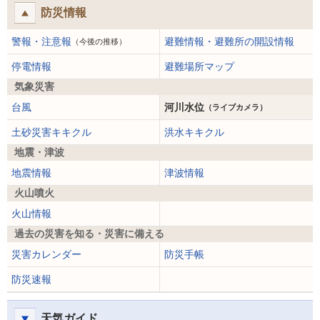
防災情報
警報・注意報
避難情報・避難所の開設情報
（今後の推移）
停電情報
避難場所マップ
気象災害
台風
河川水位
（ライブカメラ）
土砂災害キキクル
洪水キキクル
地震・津波
地震情報
津波情報
火山噴火
火山情報
過去の災害を知る・災害に備える
災害カレンダー
防災手帳
防災速報
天気ガイド