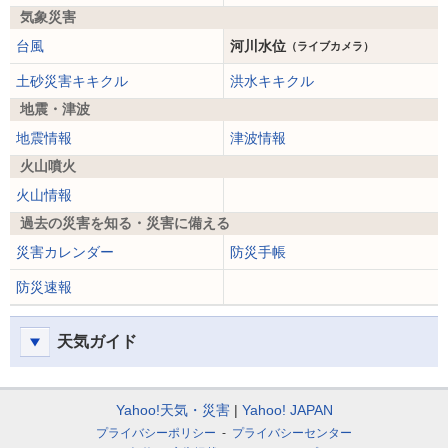
気象災害
台風
河川水位
（ライブカメラ）
土砂災害キキクル
洪水キキクル
地震・津波
地震情報
津波情報
火山噴火
火山情報
過去の災害を知る・災害に備える
災害カレンダー
防災手帳
防災速報
天気ガイド
Yahoo!天気・災害
Yahoo! JAPAN
プライバシーポリシー
プライバシーセンター