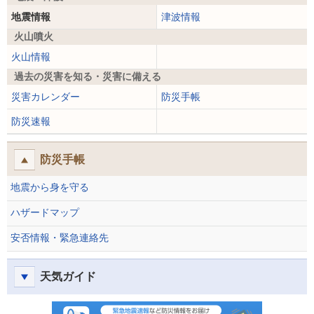
地震情報
津波情報
火山噴火
火山情報
過去の災害を知る・災害に備える
災害カレンダー
防災手帳
防災速報
防災手帳
地震から身を守る
ハザードマップ
安否情報・緊急連絡先
天気ガイド
防災速報