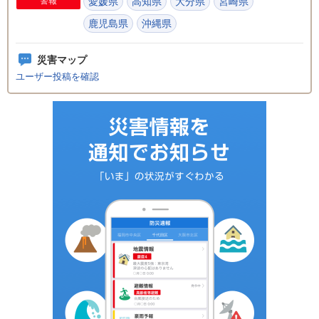
警報
愛媛県
高知県
大分県
宮崎県
鹿児島県
沖縄県
災害マップ
ユーザー投稿を確認