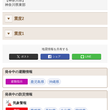
【神奈川県】
神奈川県東部
震度2
震度1
地震情報を共有する
ポスト
シェア
LINE
発令中の避難情報
避難指示
鹿児島県
沖縄県
発表中の防災情報
気象警報