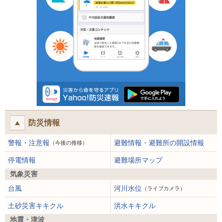
防災情報
警報・注意報
避難情報・避難所の開設情報
（今後の推移）
停電情報
避難場所マップ
気象災害
台風
河川水位
（ライブカメラ）
土砂災害キキクル
洪水キキクル
地震・津波