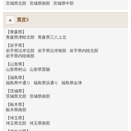
宮城県北部
宮城県南部
宮城県中部
震度3
【青森県】
青森県津軽北部
青森県三八上北
【岩手県】
岩手県沿岸北部
岩手県沿岸南部
岩手県内陸北部
岩手県内陸南部
【山形県】
山形県村山
山形県置賜
【福島県】
福島県中通り
福島県浜通り
福島県会津
【茨城県】
茨城県北部
茨城県南部
【栃木県】
栃木県南部
【埼玉県】
埼玉県北部
埼玉県南部