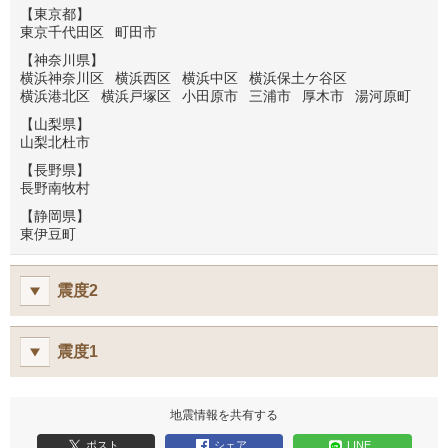
【東京都】
東京千代田区
町田市
【神奈川県】
横浜神奈川区
横浜西区
横浜中区
横浜保土ケ谷区
横浜港北区
横浜戸塚区
小田原市
三浦市
厚木市
湯河原町
【山梨県】
山梨北杜市
【長野県】
長野南牧村
【静岡県】
東伊豆町
震度2
震度1
地震情報を共有する
ポスト
シェア
LINE