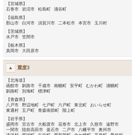
【宮城県】
石巻市
岩沼市
松島町
涌谷町
【福島県】
郡山市
白河市
須賀川市
二本松市
本宮市
玉川村
【茨城県】
水戸市
笠間市
【栃木県】
真岡市
大田原市
震度3
【北海道】
函館市
釧路市
千歳市
南幌町
安平町
むかわ町
浦幌町
釧路町
別海町
標津町
【青森県】
八戸市
野辺地町
七戸町
六戸町
東北町
おいらせ町
東通村
五戸町
青森南部町
階上町
【岩手県】
盛岡市
宮古市
大船渡市
花巻市
北上市
久慈市
遠野市
一関市
陸前高田市
釜石市
二戸市
八幡平市
奥州市