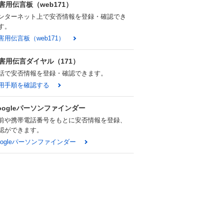
害用伝言板（web171）
ンターネット上で安否情報を登録・確認でき
す。
害用伝言板（web171）
害用伝言ダイヤル（171）
話で安否情報を登録・確認できます。
用手順を確認する
oogleパーソンファインダー
前や携帯電話番号をもとに安否情報を登録、
認ができます。
oogleパーソンファインダー