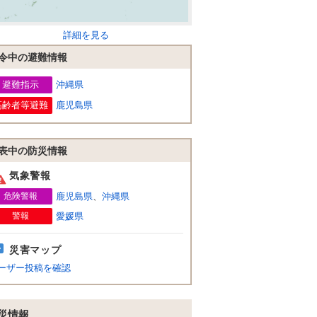
詳細を見る
令中の避難情報
避難指示
沖縄県
高齢者等避難
鹿児島県
表中の防災情報
気象警報
危険警報
鹿児島県
、
沖縄県
警報
愛媛県
災害マップ
ーザー投稿を確認
災情報