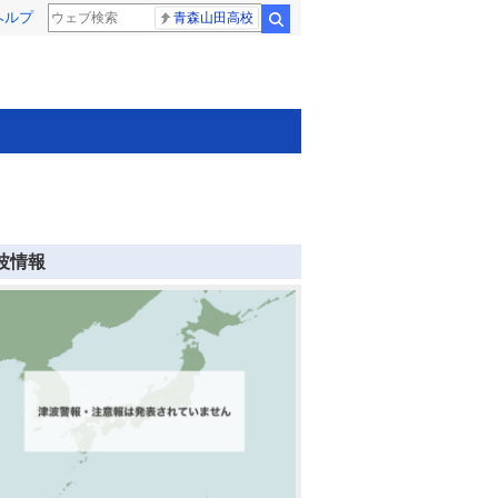
ヘルプ
青森山田高校
検索
波情報