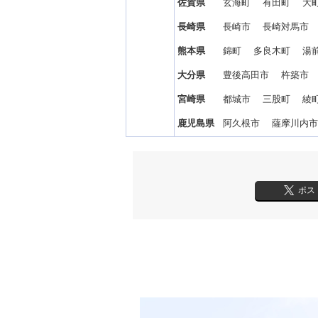
佐賀県
玄海町 有田町 
長崎県
長崎市 長崎対馬市
熊本県
錦町 多良木町 湯
大分県
豊後高田市 杵築市
宮崎県
都城市 三股町 綾
鹿児島県
阿久根市 薩摩川内
ポス