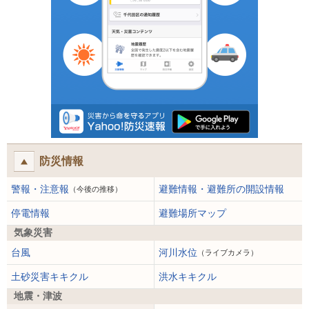
防災情報
警報・注意報
避難情報・避難所の開設情報
（今後の推移）
停電情報
避難場所マップ
気象災害
台風
河川水位
（ライブカメラ）
土砂災害キキクル
洪水キキクル
地震・津波