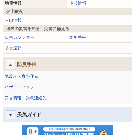
地震情報
津波情報
火山噴火
火山情報
過去の災害を知る・災害に備える
災害カレンダー
防災手帳
防災速報
防災手帳
地震から身を守る
ハザードマップ
安否情報・緊急連絡先
天気ガイド
防災速報