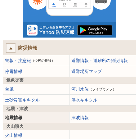
防災情報
警報・注意報
避難情報・避難所の開設情報
（今後の推移）
停電情報
避難場所マップ
気象災害
台風
河川水位
（ライブカメラ）
土砂災害キキクル
洪水キキクル
地震・津波
地震情報
津波情報
火山噴火
火山情報