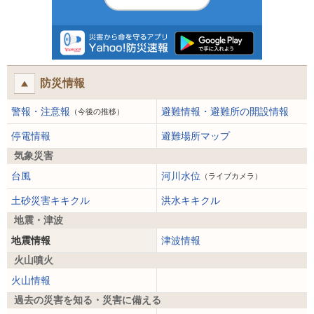
防災情報
警報・注意報
避難情報・避難所の開設情報
（今後の推移）
停電情報
避難場所マップ
気象災害
台風
河川水位
（ライブカメラ）
土砂災害キキクル
洪水キキクル
地震・津波
地震情報
津波情報
火山噴火
火山情報
過去の災害を知る・災害に備える