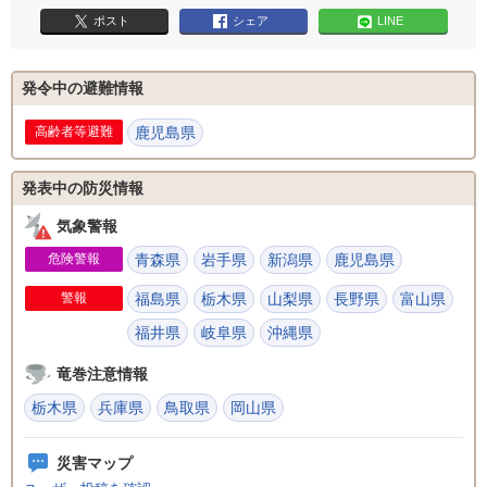
ポスト
シェア
LINE
発令中の避難情報
鹿児島県
発表中の防災情報
気象警報
危険警報
青森県
岩手県
新潟県
鹿児島県
警報
福島県
栃木県
山梨県
長野県
富山県
福井県
岐阜県
沖縄県
竜巻注意情報
栃木県
兵庫県
鳥取県
岡山県
災害マップ