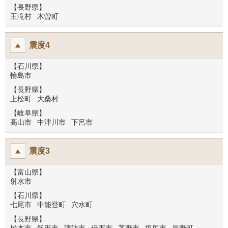
【長野県】
王滝村
木曽町
震度4
【石川県】
輪島市
【長野県】
上松町
大桑村
【岐阜県】
高山市
中津川市
下呂市
震度3
【富山県】
射水市
【石川県】
七尾市
中能登町
穴水町
【長野県】