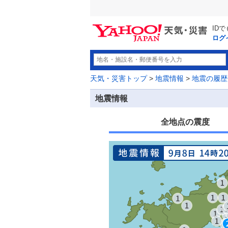
ID
ログ
天気・災害トップ
>
地震情報
>
地震の履歴
地震情報
全地点の震度