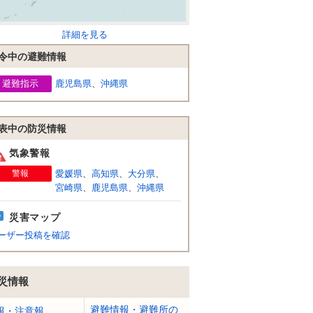
詳細を見る
令中の避難情報
避難指示
鹿児島県
、
沖縄県
表中の防災情報
気象警報
警報
愛媛県
、
高知県
、
大分県
、
宮崎県
、
鹿児島県
、
沖縄県
災害マップ
ーザー投稿を確認
災情報
避難情報・避難所の
報・注意報