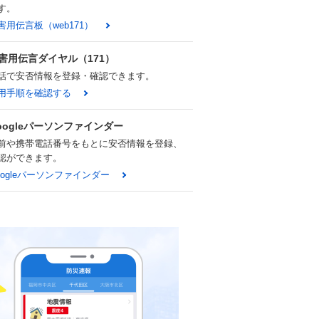
す。
害用伝言板（web171）
害用伝言ダイヤル（171）
話で安否情報を登録・確認できます。
用手順を確認する
oogleパーソンファインダー
前や携帯電話番号をもとに安否情報を登録、
認ができます。
oogleパーソンファインダー