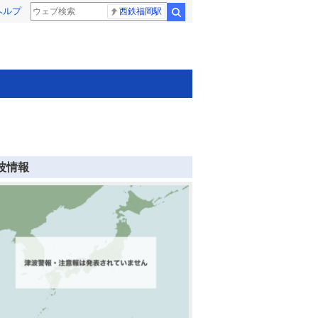
ヘルプ
西鉄福岡駅
検索
波情報