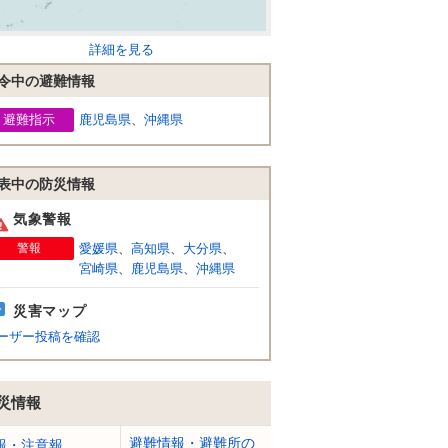
詳細を見る
令中の避難情報
避難指示
鹿児島県
、
沖縄県
表中の防災情報
気象警報
警報
愛媛県
、
高知県
、
大分県
、
宮崎県
、
鹿児島県
、
沖縄県
災害マップ
ーザー投稿を確認
災情報
避難情報・避難所の
報・注意報