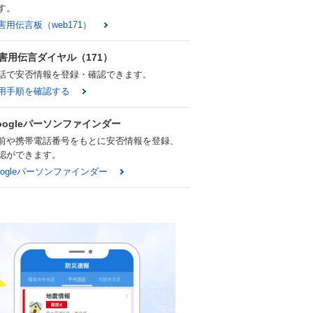
す。
害用伝言板（web171）
害用伝言ダイヤル（171）
話で安否情報を登録・確認できます。
用手順を確認する
oogleパーソンファインダー
前や携帯電話番号をもとに安否情報を登録、
認ができます。
oogleパーソンファインダー