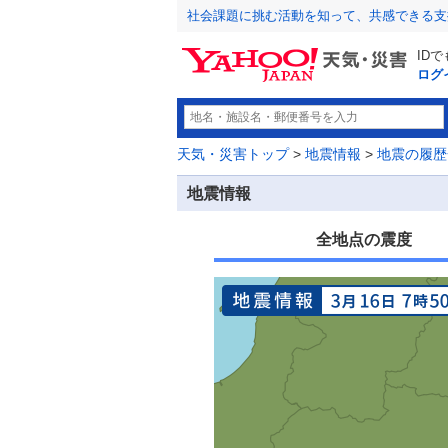
社会課題に挑む活動を知って、共感できる支
ID
ログ
天気・災害トップ
>
地震情報
>
地震の履歴
地震情報
全地点の震度